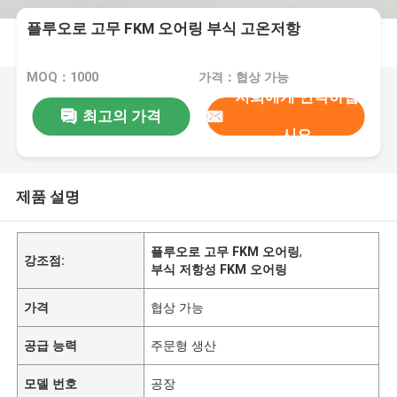
플루오로 고무 FKM 오어링 부식 고온저항
MOQ：1000
가격：협상 가능
저희에게 연락하십
최고의 가격
시오
제품 설명
플루오로 고무 FKM 오어링
,
강조점:
부식 저항성 FKM 오어링
가격
협상 가능
공급 능력
주문형 생산
모델 번호
공장