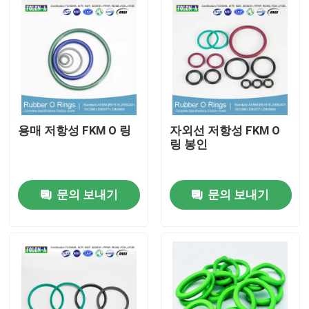
용매 저항성 FKM O 링
자외선 저항성 FKM O
링 봉인
문의 보내기
문의 보내기
홈
제품 소개
동영상