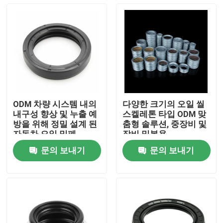
ODM 차량 시스템 내의
다양한 크기의 오일 씰
내구성 향상 및 누출 예
스켈레톤 타입 ODM 맞
방을 위해 정밀 설계 된
춤형 솔루션, 중장비 및
자동차 오일 밀폐
장비 밀봉용
문의 보내기
문의 보내기
홈
제품 소개
동영상