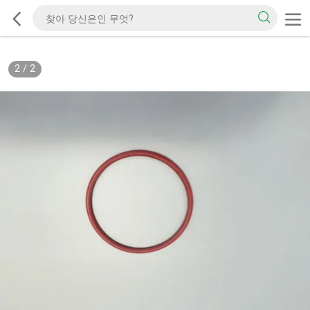
2
/
2