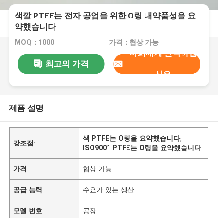
색깔 PTFE는 전자 공업을 위한 O링 내약품성을 요
약했습니다
MOQ：1000
가격：협상 가능
저희에게 연락하십
최고의 가격
시오
제품 설명
색 PTFE는 O링을 요약했습니다
,
강조점:
ISO9001 PTFE는 O링을 요약했습니다
가격
협상 가능
공급 능력
수요가 있는 생산
모델 번호
공장