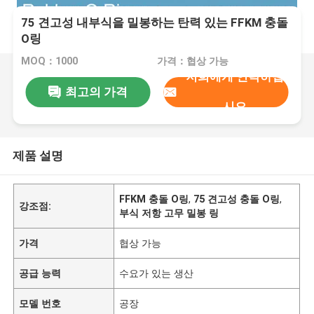
75 견고성 내부식을 밀봉하는 탄력 있는 FFKM 충돌
O링
MOQ：1000
가격：협상 가능
저희에게 연락하십
최고의 가격
시오
제품 설명
FFKM 충돌 O링
,
75 견고성 충돌 O링
,
강조점:
부식 저항 고무 밀봉 링
가격
협상 가능
공급 능력
수요가 있는 생산
모델 번호
공장