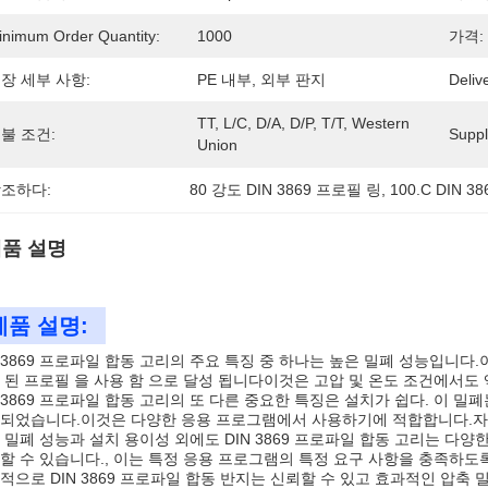
inimum Order Quantity:
1000
가격:
장 세부 사항:
PE 내부, 외부 판지
Deliv
TT, L/C, D/A, D/P, T/T, Western 
불 조건:
Supply
Union
조하다:
80 강도 DIN 3869 프로필 링
, 
100.C DIN 
품 설명
제품 설명:
N 3869 프로파일 합동 고리의 주요 특징 중 하나는 높은 밀폐 성능입니다.
 된 프로필 을 사용 함 으로 달성 됩니다이것은 고압 및 온도 조건에서도
N 3869 프로파일 합동 고리의 또 다른 중요한 특징은 설치가 쉽다. 이
되었습니다.이것은 다양한 응용 프로그램에서 사용하기에 적합합니다.자동
 밀폐 성능과 설치 용이성 외에도 DIN 3869 프로파일 합동 고리는 다양
할 수 있습니다., 이는 특정 응용 프로그램의 특정 요구 사항을 충족하도록
적으로 DIN 3869 프로파일 합동 반지는 신뢰할 수 있고 효과적인 압