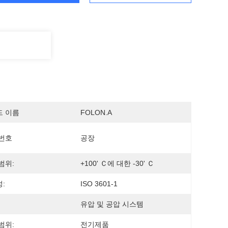
드 이름
FOLON.A
번호
공장
범위:
+100' Ｃ에 대한 -30' Ｃ
:
ISO 3601-1
유압 및 공압 시스템
범위:
전기제품