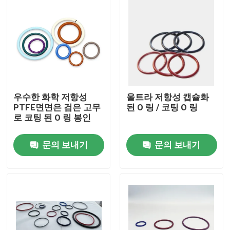
우수한 화학 저항성
울트라 저항성 캡슐화
PTFE면면은 검은 고무
된 O 링 / 코팅 O 링
로 코팅 된 O 링 봉인
문의 보내기
문의 보내기
홈
제품 소개
동영상