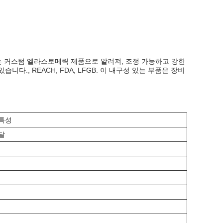
또는 커스텀 엘라스토메릭 제품으로 알려져, 조정 가능하고 강한
., REACH, FDA, LFGB. 이 내구성 있는 부품은 장비
 특성
달