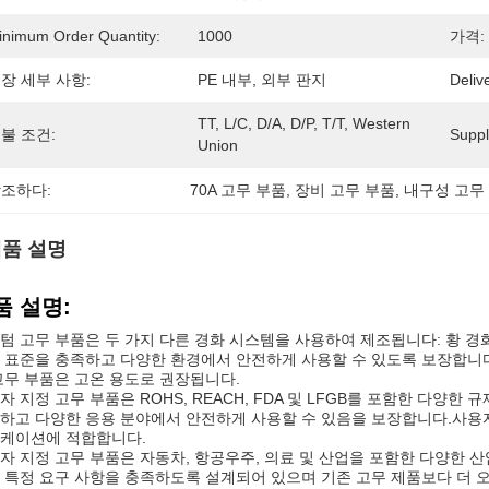
inimum Order Quantity:
1000
가격:
장 세부 사항:
PE 내부, 외부 판지
Deliv
TT, L/C, D/A, D/P, T/T, Western 
불 조건:
Supply
Union
조하다:
70A 고무 부품
, 
장비 고무 부품
, 
내구성 고무
품 설명
품 설명:
텀 고무 부품은 두 가지 다른 경화 시스템을 사용하여 제조됩니다: 황 경
 표준을 충족하고 다양한 환경에서 안전하게 사용할 수 있도록 보장합니다
고무 부품은 고온 용도로 권장됩니다.
자 지정 고무 부품은 ROHS, REACH, FDA 및 LFGB를 포함한 다양
하고 다양한 응용 분야에서 안전하게 사용할 수 있음을 보장합니다.사용자
케이션에 적합합니다.
자 지정 고무 부품은 자동차, 항공우주, 의료 및 산업을 포함한 다양한 
 특정 요구 사항을 충족하도록 설계되어 있으며 기존 고무 제품보다 더 