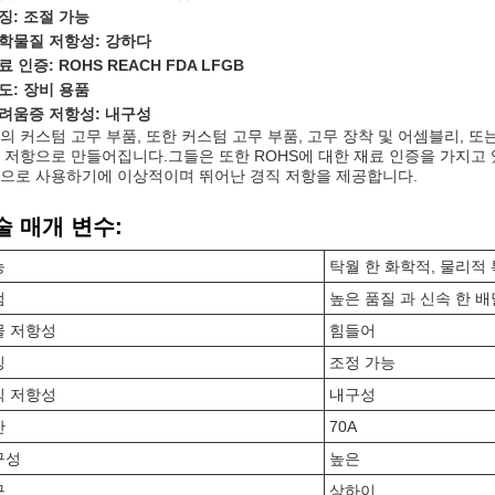
징: 조절 가능
학물질 저항성: 강하다
료 인증: ROHS REACH FDA LFGB
도: 장비 용품
려움증 저항성: 내구성
의 커스텀 고무 부품, 또한 커스텀 고무 부품, 고무 장착 및 어셈블리, 
 저항으로 만들어집니다.그들은 또한 ROHS에 대한 재료 인증을 가지고 있습니다
으로 사용하기에 이상적이며 뛰어난 경직 저항을 제공합니다.
술 매개 변수:
능
탁월 한 화학적, 물리적
점
높은 품질 과 신속 한 배
물 저항성
힘들어
징
조정 가능
직 저항성
내구성
안
70A
구성
높은
구
상하이