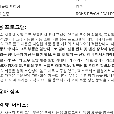
학물질 저항성
강한
료 인증
ROHS REACH FDA LF
용 프로그램:
의 사용자 지정 고무 부품은 매우 내구성이 있으며 우수한 화학 및 물리
적입니다.조정 가능한 기능 또한 다른 응용 프로그램에 대한 다재다능한.
의 고무 폼드 제품은 다양한 제품 응용 기회와 시나리오에 적합합니다. 다
동차:
우리의 고무 부품은 일반적으로 밀폐, 진동 완화 및 엔진 장착과 
업용 장비:
우리 제품은 또한 밸브, 펌프 및 밀폐 등 산업 장비 액세서리에
료기기:
우리의 고무 모양 제품 또한 카테터, 외과 기기, 의료 장비의 가
비자 전자제품:
우리의 고무 부품은 휴대 전화, 컴퓨터 및 오디오 장비와
의 제품은 경직 저항성이 높고 매우 내구성 있고, 고 스트레스 환경에서 
고 가격은 주문량에 따라 협상 가능합니다.. 우리는 우리의 제품을 PE 내
은 TT이며 우리는 고객의 요구를 충족시키기 위해 주문 생산 능력을 가
용자 정의:
원 및 서비스:
의 사용자 지정 고무 부품은 귀하의 응용 프로그램의 특정 요구를 충족하도