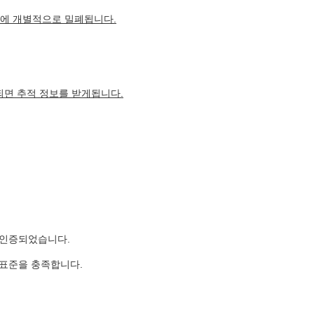
봉지에 개별적으로 밀폐됩니다.
되면 추적 정보를 받게됩니다.
FGB로 인증되었습니다.
869의 표준을 충족합니다.