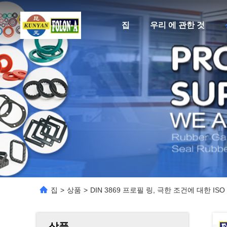
집
우리 에 관한 것
집
>
상품
>
DIN 3869 프로필 링, 극한 조건에 대한 ISO 
상품