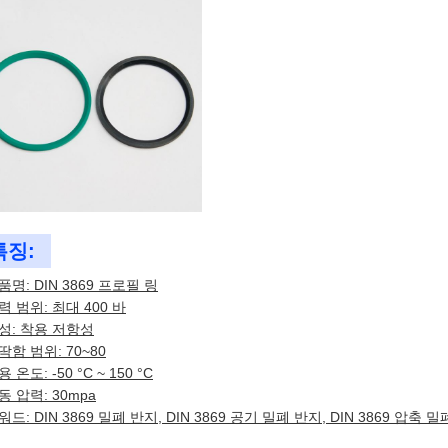
특징:
품명: DIN 3869 프로필 링
력 범위: 최대 400 바
성: 착용 저항성
딱함 범위: 70~80
 온도: -50 °C ~ 150 °C
동 압력: 30mpa
워드: DIN 3869 밀폐 반지, DIN 3869 공기 밀폐 반지, DIN 3869 압축 밀