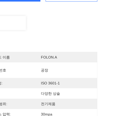
드 이름
FOLON.A
번호
공장
:
ISO 3601-1
다양한 상술
범위:
전기제품
 압력:
30mpa