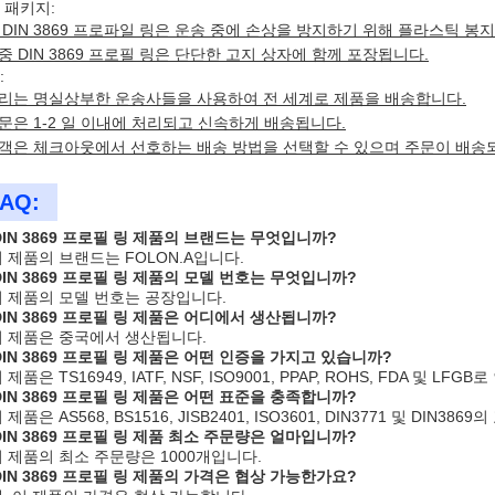
 패키지:
 DIN 3869 프로파일 링은 운송 중에 손상을 방지하기 위해 플라스틱 
중 DIN 3869 프로필 링은 단단한 고지 상자에 함께 포장됩니다.
:
리는 명실상부한 운송사들을 사용하여 전 세계로 제품을 배송합니다.
문은 1-2 일 이내에 처리되고 신속하게 배송됩니다.
객은 체크아웃에서 선호하는 배송 방법을 선택할 수 있으며 주문이 배송
AQ:
 DIN 3869 프로필 링 제품의 브랜드는 무엇입니까?
 이 제품의 브랜드는 FOLON.A입니다.
 DIN 3869 프로필 링 제품의 모델 번호는 무엇입니까?
 이 제품의 모델 번호는 공장입니다.
 DIN 3869 프로필 링 제품은 어디에서 생산됩니까?
 이 제품은 중국에서 생산됩니다.
 DIN 3869 프로필 링 제품은 어떤 인증을 가지고 있습니까?
이 제품은 TS16949, IATF, NSF, ISO9001, PPAP, ROHS, FDA 및 L
 DIN 3869 프로필 링 제품은 어떤 표준을 충족합니까?
이 제품은 AS568, BS1516, JISB2401, ISO3601, DIN3771 및 DIN3
 DIN 3869 프로필 링 제품 최소 주문량은 얼마입니까?
 이 제품의 최소 주문량은 1000개입니다.
 DIN 3869 프로필 링 제품의 가격은 협상 가능한가요?