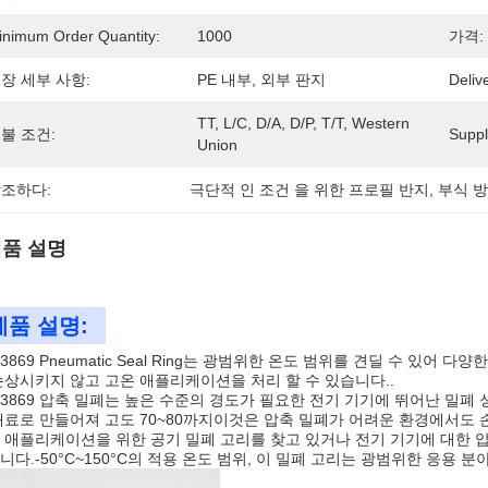
inimum Order Quantity:
1000
가격:
장 세부 사항:
PE 내부, 외부 판지
Deliv
TT, L/C, D/A, D/P, T/T, Western 
불 조건:
Supply
Union
조하다:
극단적 인 조건 을 위한 프로필 반지
, 
부식 
품 설명
제품 설명:
N 3869 Pneumatic Seal Ring는 광범위한 온도 범위를 견딜 수 있
손상시키지 않고 고온 애플리케이션을 처리 할 수 있습니다..
N 3869 압축 밀폐는 높은 수준의 경도가 필요한 전기 기기에 뛰어난 밀
재료로 만들어져 고도 70~80까지이것은 압축 밀폐가 어려운 환경에서도 
 애플리케이션을 위한 공기 밀폐 고리를 찾고 있거나 전기 기기에 대한 압축 
니다.-50°C~150°C의 적용 온도 범위, 이 밀폐 고리는 광범위한 응용 