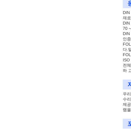
DIN
재료
DI
70
DIN
인증
FO
다.
FO
IS
전체
하 
우리
수리
제공
램을