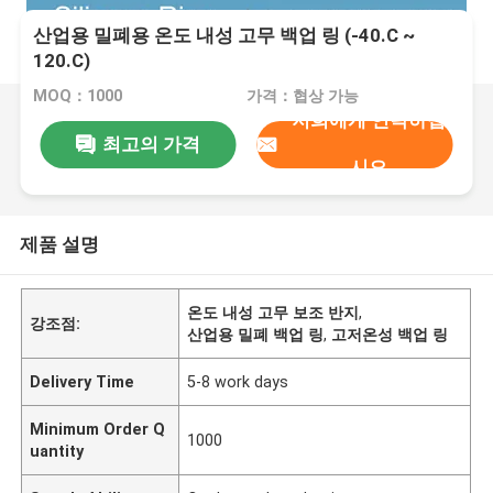
산업용 밀폐용 온도 내성 고무 백업 링 (-40.C ~
120.C)
MOQ：1000
가격：협상 가능
저희에게 연락하십
최고의 가격
시오
제품 설명
온도 내성 고무 보조 반지
,
강조점:
산업용 밀폐 백업 링
,
고저온성 백업 링
Delivery Time
5-8 work days
Minimum Order Q
1000
uantity