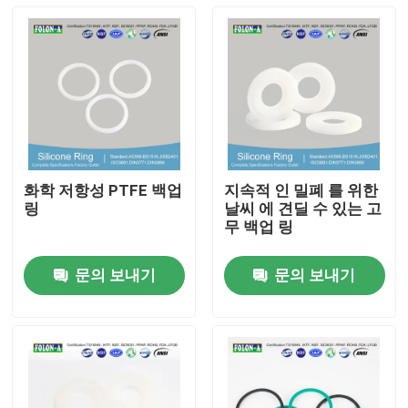
화학 저항성 PTFE 백업
지속적 인 밀폐 를 위한
링
날씨 에 견딜 수 있는 고
무 백업 링
문의 보내기
문의 보내기
홈
제품 소개
동영상