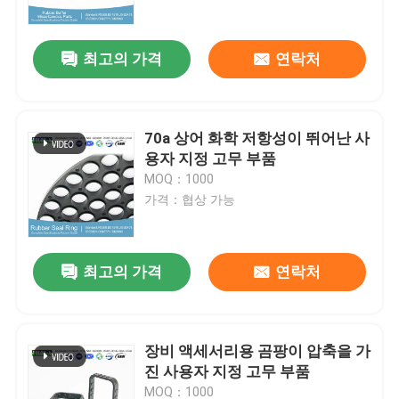
최고의 가격
연락처
70a 상어 화학 저항성이 뛰어난 사
용자 지정 고무 부품
MOQ：1000
가격：협상 가능
최고의 가격
연락처
홈
제품 소개
장비 액세서리용 곰팡이 압축을 가
진 사용자 지정 고무 부품
동영상
MOQ：1000