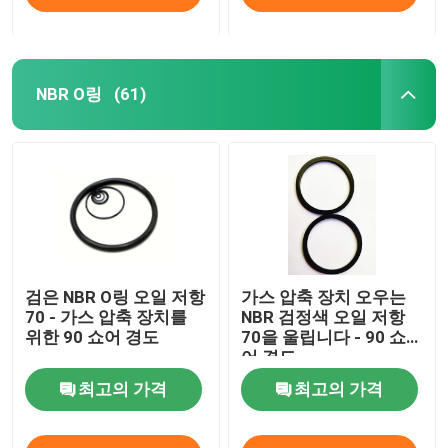
NBR O링
(61)
검은 NBR O링 오일 저항
가스 압축 장치 오우는
70 - 가스 압축 장치를
NBR 검정색 오일 저항
위한 90 쇼어 경도
70을 울립니다 - 90 쇼
어 경도
최고의 가격
최고의 가격