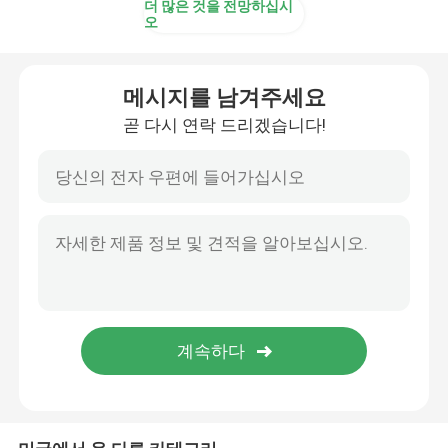
더 많은 것을 전망하십시
오
PTFE는 O링을 코팅했습니다
메시지를 남겨주세요
테플론은 O링을 코팅했습니다
곧 다시 연락 드리겠습니다!
백업된 링
접착시일
오일 실
O링 장비