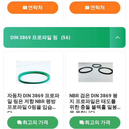
연락처
연락처
DIN 3869 프로파일 링
(56)
자동차 DIN 3869 프로파
NBR 검은 DIN 3869 봉
일 링은 저항 NBR 평방
지 프로파일은 태도를
프로파일 O링을 입습니
위한 충돌 블랙홀 밀봉
다
을 울립니다
최고의 가격
최고의 가격