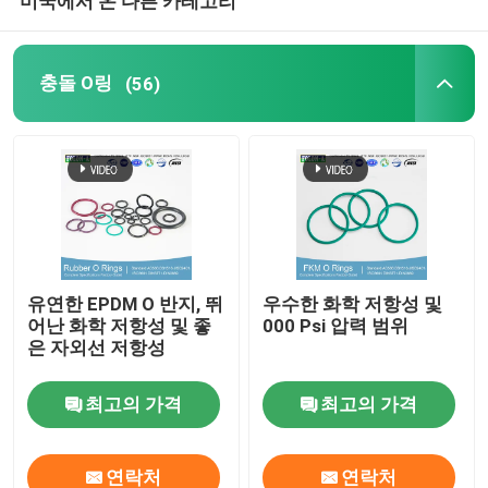
미국에서 온 다른 카테고리
충돌 O링
(56)
유연한 EPDM O 반지, 뛰
우수한 화학 저항성 및
어난 화학 저항성 및 좋
000 Psi 압력 범위
은 자외선 저항성
최고의 가격
최고의 가격
연락처
연락처