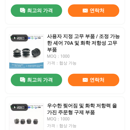
최고의 가격
연락처
사용자 지정 고무 부품 / 조정 가능
한 셰어 70A 및 화학 저항성 고무
부품
MOQ：1000
가격：협상 가능
최고의 가격
연락처
우수한 찢어짐 및 화학 저항력 을
가진 주문형 구제 부품
MOQ：1000
가격：협상 가능