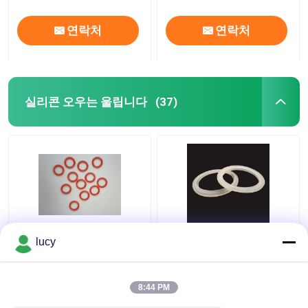
연락처
연락처
실리콘 오우는 울립니다
(37)
소형 가전제품을 위한
가전 제품을 위한 하얀
lucy
60-70 견고성 SI 실리콘
SI 실리콘 고무 밀봉 전
O링 봉합
기 절연
8:44 PM
최고의 가격
최고의 가격