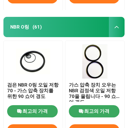
NBR O링
(61)
검은 NBR O링 오일 저항
가스 압축 장치 오우는
70 - 가스 압축 장치를
NBR 검정색 오일 저항
위한 90 쇼어 경도
70을 울립니다 - 90 쇼
어 경도
최고의 가격
최고의 가격