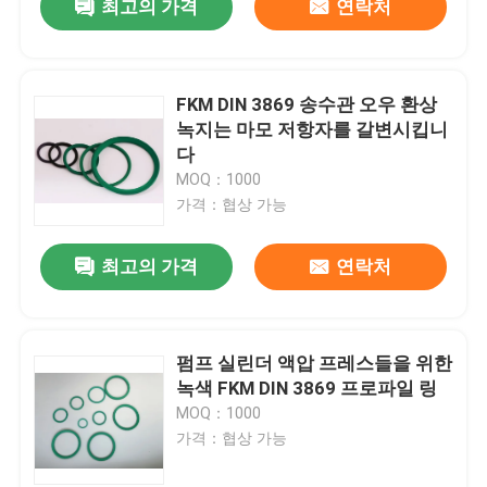
최고의 가격
연락처
FKM DIN 3869 송수관 오우 환상
녹지는 마모 저항자를 갈변시킵니
다
MOQ：1000
가격：협상 가능
최고의 가격
연락처
펌프 실린더 액압 프레스들을 위한
녹색 FKM DIN 3869 프로파일 링
MOQ：1000
가격：협상 가능