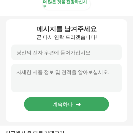
더 많은 것을 전망하십시
오
PTFE는 O링을 코팅했습니다
메시지를 남겨주세요
테플론은 O링을 코팅했습니다
곧 다시 연락 드리겠습니다!
백업된 링
접착시일
오일 실
O링 장비