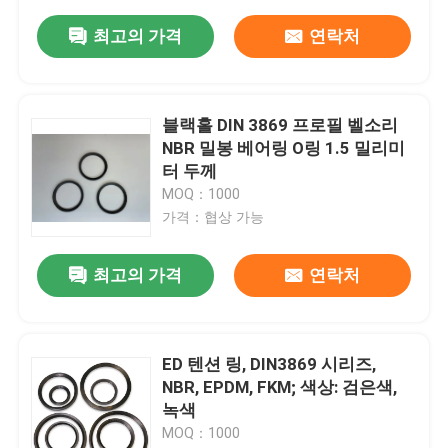
최고의 가격
연락처
블랙홀 DIN 3869 프로필 벨소리
NBR 밀봉 베어링 O링 1.5 밀리미
터 두께
MOQ：1000
가격：협상 가능
최고의 가격
연락처
ED 텐션 링, DIN3869 시리즈,
NBR, EPDM, FKM; 색상: 검은색,
녹색
MOQ：1000