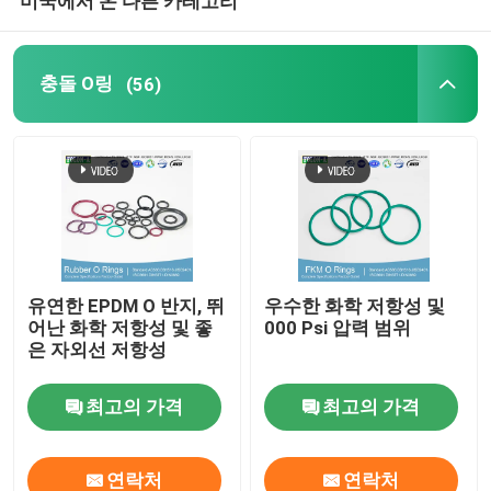
미국에서 온 다른 카테고리
충돌 O링
(56)
유연한 EPDM O 반지, 뛰
우수한 화학 저항성 및
어난 화학 저항성 및 좋
000 Psi 압력 범위
은 자외선 저항성
최고의 가격
최고의 가격
연락처
연락처